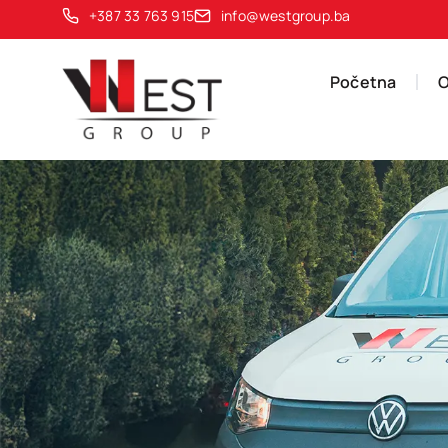
+387 33 763 915
info@westgroup.ba
Početna