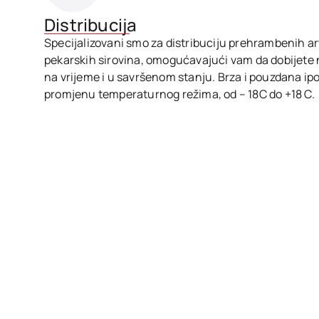
Distribucija
Specijalizovani smo za distribuciju prehrambenih art
pekarskih sirovina, omogućavajući vam da dobijete n
na vrijeme i u savršenom stanju. Brza i pouzdana ipo
promjenu temperaturnog režima, od – 18C do +18 C.