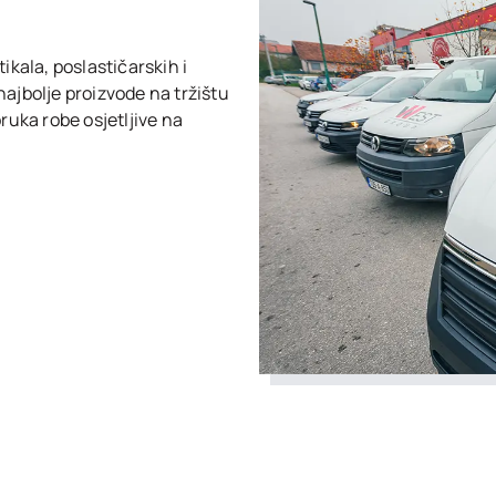
ikala, poslastičarskih i
ajbolje proizvode na tržištu
ruka robe osjetljive na