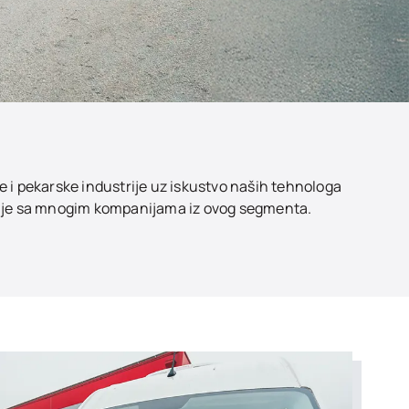
 i pekarske industrije uz iskustvo naših tehnologa
dnje sa mnogim kompanijama iz ovog segmenta.