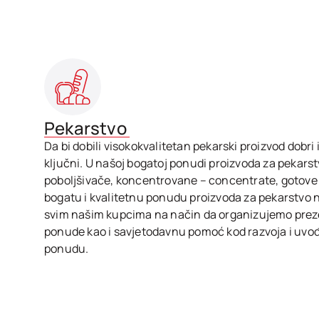
Pekarstvo
Da bi dobili visokokvalitetan pekarski proizvod dobri i
ključni. U našoj bogatoj ponudi proizvoda za pekars
poboljšivače, koncentrovane – concentrate, gotove a
bogatu i kvalitetnu ponudu proizvoda za pekarstvo n
svim našim kupcima na način da organizujemo prezen
ponude kao i savjetodavnu pomoć kod razvoja i uvođ
ponudu.