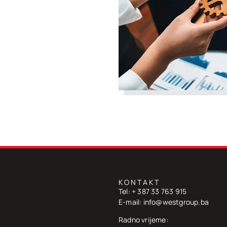
KONTAKT
Tel: + 387 33 763 915
E-mail: info@westgroup.ba
Radno vrijeme: