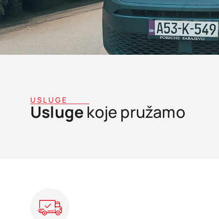
USLUGE
Usluge
koje pružamo