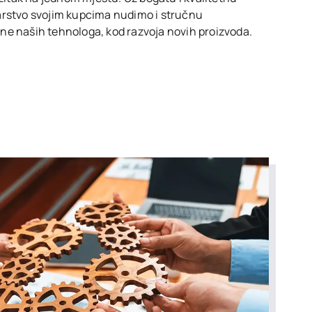
arstvo svojim kupcima nudimo i stručnu
ne naših tehnologa, kod razvoja novih proizvoda.