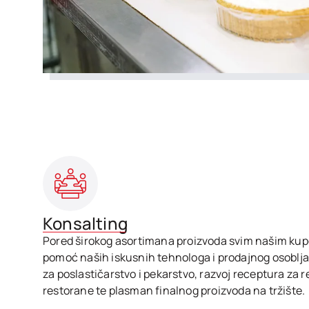
Konsalting
Pored širokog asortimana proizvoda svim našim ku
pomoć naših iskusnih tehnologa i prodajnog osoblja
za poslastičarstvo i pekarstvo, razvoj receptura za 
restorane te plasman finalnog proizvoda na tržište.