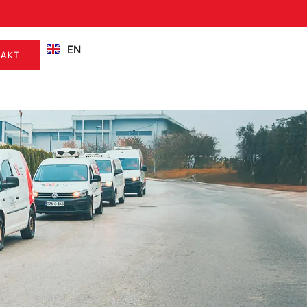
EN
AKT