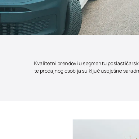
Kvalitetni brendovi u segmentu poslastičarske
te prodajnog osoblja su ključ uspješne sara